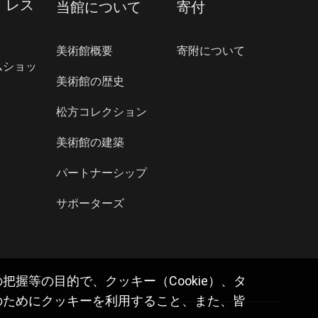
・レス
当館について
寄付
美術館概要
寄附について
ムショッ
美術館の歴史
松方コレクション
美術館の建築
パートナーシップ
サポーターズ
握等の目的で、クッキー（Cookie）、タ
のためにクッキーを利用すること、また、皆