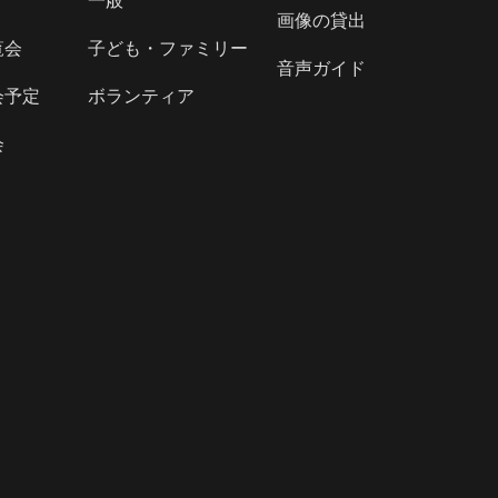
一般
画像の貸出
覧会
子ども・ファミリー
音声ガイド
会予定
ボランティア
会