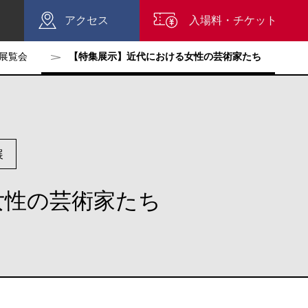
アクセス
入場料・チケット
展覧会
【特集展示】近代における女性の芸術家たち
展
女性の芸術家たち