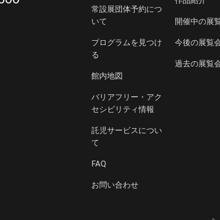
作品紹介
常設展団体予約につ
いて
開催中の展
プログラムを見つけ
今後の展覧
る
過去の展覧
館内地図
バリアフリー・アク
セシビリティ情報
託児サービスについ
て
FAQ
お問い合わせ