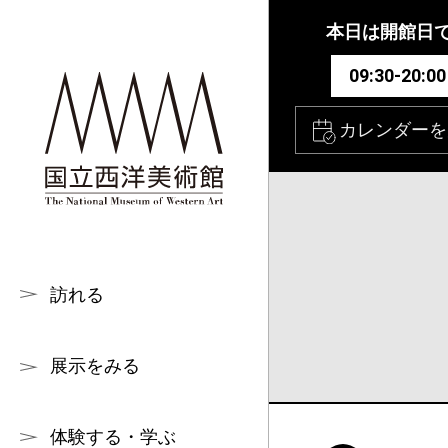
本文へ
本日は開館日
09:30-20:00
カレンダーを
訪れる
展示をみる
体験する・学ぶ