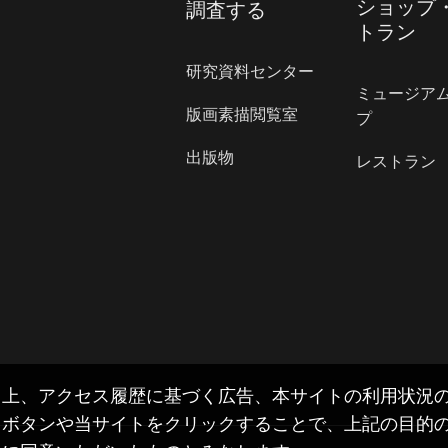
ショップ
調査する
トラン
研究資料センター
ミュージア
版画素描閲覧室
プ
出版物
レストラン
上、アクセス履歴に基づく広告、本サイトの利用状況の把
」ボタンや当サイトをクリックすることで、上記の目的