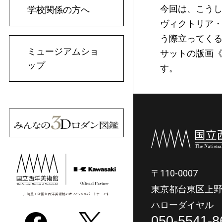
今回は、こう
学校関係の方へ
ヴィクトリア
う際立ってく
ミュージアムショ
サットの版画
ップ
す。
〒110-0007
東京都台東区上野
ハローダイヤル
050-5541-8