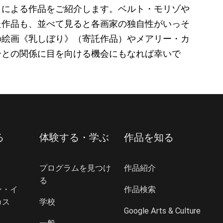
名による作品をご紹介します。ベルト・モリゾや
た作品も、並べて見ると各画家の独自性がいっそ
の絵画《乳しぼり》（寄託作品）やメアリー・カ
ーとの関係に目を向ける機会にもなれば幸いで
る
体験する・学ぶ
作品を知る
プログラムを見つけ
作品紹介
る
ン・イ
作品検索
カス
学校
Google Arts & Culture