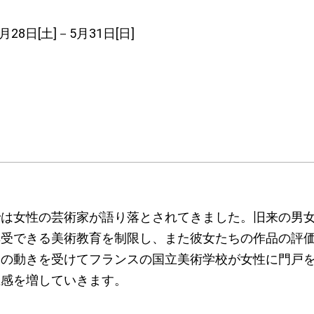
3月28日[土]－5月31日[日]
では女性の芸術家が語り落とされてきました。旧来の男
受できる美術教育を制限し、また彼女たちの作品の評価
ムの動きを受けてフランスの国立美術学校が女性に門戸
在感を増していきます。