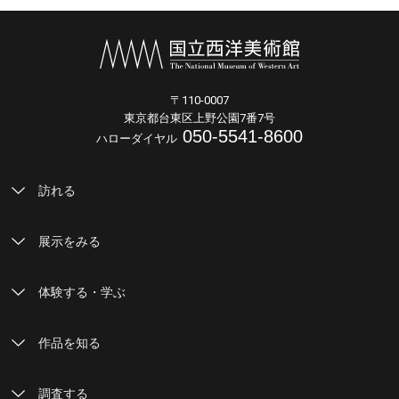
〒110-0007
東京都台東区上野公園7番7号
050-5541-8600
ハローダイヤル
訪れる
展示をみる
体験する・学ぶ
作品を知る
調査する