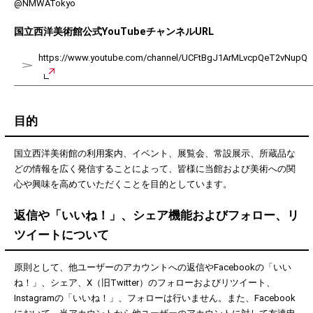
@NMWATokyo
国立西洋美術館公式YouTubeチャンネルURL
https://www.youtube.com/channel/UCFtBgJ1ArMLvcpQeT2vNupQ
目的
国立西洋美術館の利用案内、イベント、展覧会、常設展示、所蔵品な
どの情報を広く発信することによって、皆様に当館および美術への関
心や興味を高めていただくことを目的としています。
返信や「いいね！」、シェア機能およびフォロー、リ
ツイートについて
原則として、他ユーザーのアカウントへの返信やFacebookの「いい
ね！」、シェア、X（旧Twitter）のフォローおよびリツイート、
Instagramの「いいね！」、フォローは行いません。また、Facebook