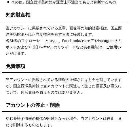
その他、国立西洋美術館が運営上不適当であると判断するもの
知的財産権
当アカウントに掲載されている文章、画像等の知的財産権は、国立西
洋美術館または正当な権利を有する者に帰属します。
各SNSのフォローや「いいね」、FacebookのシェアやInstagramのリ
ポストおよびX（旧Twitter）のリツイートなど共有機能は、ご使用い
ただけます。
免責事項
当アカウントに掲載されている情報の正確さには万全を期しています
が、国立西洋美術館は当アカウントに関連して生じた損害及び損失に
ついて、何ら責任を負うものではありません。
アカウントの停止・削除
やむを得ず情報の提供が困難となった場合、当アカウントは停止、ま
たは削除するものとします。