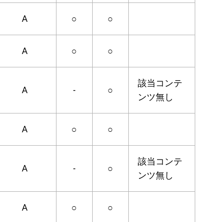
A
○
○
A
○
○
該当コンテ
A
-
○
ンツ無し
A
○
○
該当コンテ
A
-
○
ンツ無し
A
○
○