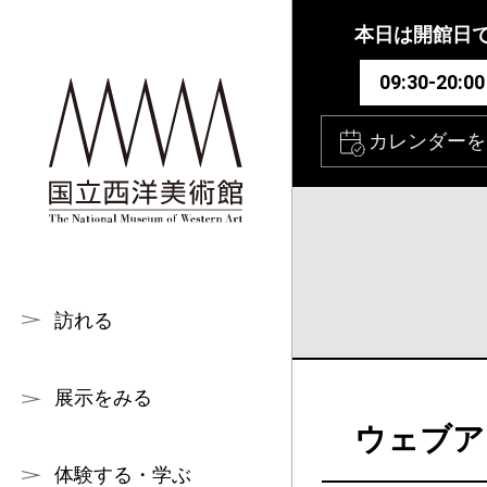
本文へ
本日は開館日
09:30-20:00
カレンダーを
訪れる
展示をみる
ウェブア
体験する・学ぶ