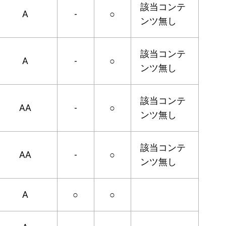
該当コンテ
A
-
○
ンツ無し
該当コンテ
A
-
○
ンツ無し
該当コンテ
AA
-
○
ンツ無し
該当コンテ
AA
-
○
ンツ無し
A
○
○