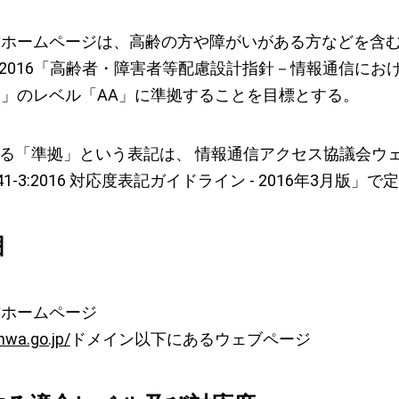
館ホームページは、高齢の方や障がいがある方などを含
341-3:2016「高齢者・障害者等配慮設計指針－情報通
」のレベル「AA」に準拠することを目標とする。
ける「準拠」という表記は、 情報通信アクセス協議会
8341-3:2016 対応度表記ガイドライン - 2016年3月
囲
館ホームページ
wa.go.jp/
ドメイン以下にあるウェブページ