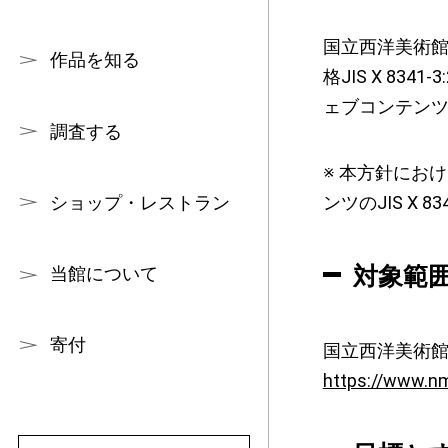
国立西洋美術
作品を知る
格JIS X 8
ェブコンテンツ
調査する
※ 本方針にお
ンツのJIS X 
ショップ・レストラン
対象範
当館について
寄付
国立西洋美術
https://www.nm