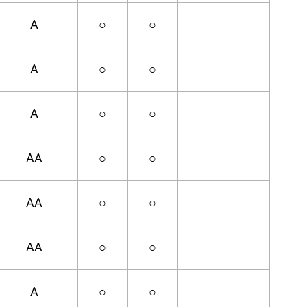
A
○
○
A
○
○
A
○
○
AA
○
○
AA
○
○
AA
○
○
A
○
○