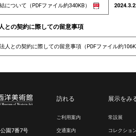
結について（PDFファイル約340KB）
2024.3.
人との契約に際しての留意事項
法人との契約に際しての留意事項（PDFファイル約106K
訪れる
展示をみ
ご利用案内
常設展
公園7番7号
交通案内
コレクショ