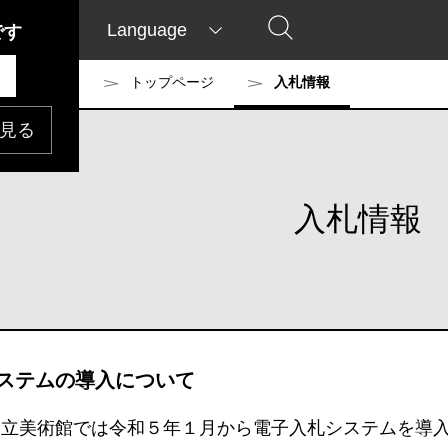
Language
です
トップページ
入札情報
見る
入札情報
ステムの導入について
国立美術館では令和５年１月から電子入札システムを導