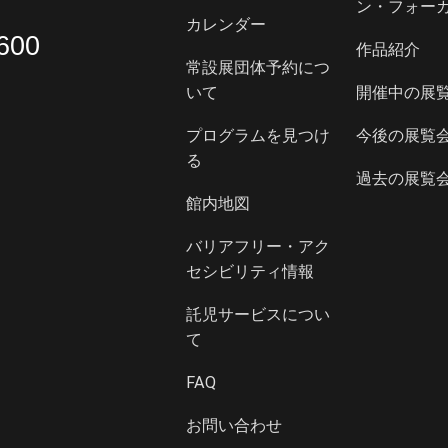
ン・フォー
カレンダー
600
作品紹介
常設展団体予約につ
いて
開催中の展
プログラムを見つけ
今後の展覧
る
過去の展覧
館内地図
バリアフリー・アク
セシビリティ情報
託児サービスについ
て
FAQ
お問い合わせ