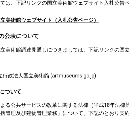
しては、下記リンクの国立美術館ウェブサイト入札公告
国立美術館ウェブサイト（入札公告ページ）
の公表について
国立美術館調達見通しにつきましては、下記リンクの国
政法人国立美術館 (artmuseums.go.jp)
について
よる公共サービスの改革に関する法律（平成
18
年法律
統括管理及び建物管理業務」について、下記のとおり契