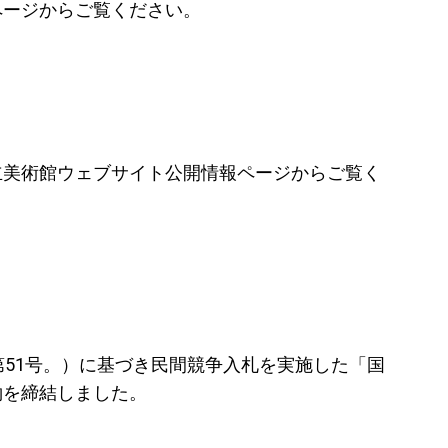
ページからご覧ください。
立美術館ウェブサイト公開情報ページからご覧く
第
51
号。）に基づき民間競争入札を実施した「国
約を締結しました。