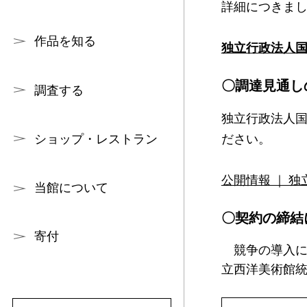
詳細につきま
作品を知る
独立行政法人
〇調達見通し
調査する
独立行政法人
ださい。
ショップ・レストラン
公開情報 ｜ 独立行
当館について
〇契約の締結
寄付
競争の導入に
立西洋美術館