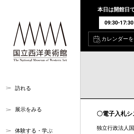
本文へ
本日は開館日
09:30-17:30
カレンダーを
訪れる
展示をみる
〇電子入札シ
独立行政法人
体験する・学ぶ