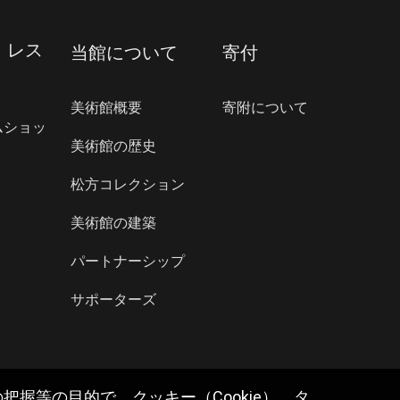
・レス
当館について
寄付
美術館概要
寄附について
ムショッ
美術館の歴史
松方コレクション
美術館の建築
パートナーシップ
サポーターズ
握等の目的で、クッキー（Cookie）、タ