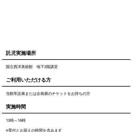
託児実施場所
国立西洋美術館 地下2階講堂
ご利用いただける方
当館常設展または企画展のチケットをお持ちの方
実施時間
13時～16時
※受付とお迎えの時間を含みます