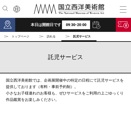
本文へ
本日は開館日です
09:30-20:00
トップページ
訪れる
託児サービス
託児サービス
国立西洋美術館では、企画展開催中の特定の日程にて託児サービスを
提供しております（有料・事前予約制）。
小さなお子様連れのお客様も、ぜひサービスをご利用の上ごゆっくり
作品鑑賞をお楽しみください。