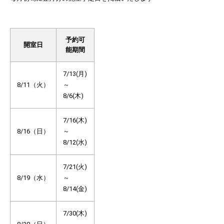
予約可
開室日
能期間
7/13(月)
8/11（火）
～
8/6(木)
7/16(木)
8/16（日）
～
8/12(水)
7/21(火)
8/19（水）
～
8/14(金)
7/30(木)