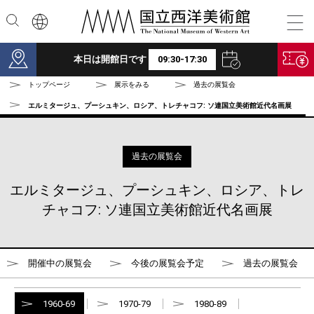
本文へ
本日は開館日です
09:30-17:30
トップページ
展示をみる
過去の展覧会
エルミタージュ、プーシュキン、ロシア、トレチャコフ: ソ連国立美術館近代名画展
過去の展覧会
エルミタージュ、プーシュキン、ロシア、トレ
チャコフ: ソ連国立美術館近代名画展
開催中の展覧会
今後の展覧会予定
過去の展覧会
1960-69
1970-79
1980-89