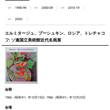
1990-99
2000-09
2010-19
2020-
エルミタージュ、プーシュキン、ロシア、トレチャコ
フ: ソ連国立美術館近代名画展
会期
1966（昭和41）年10月15日- 1966（昭和41）年12月25日
会場