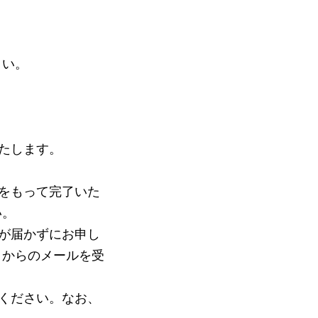
さい。
たします。
をもって完了いた
い。
が届かずにお申し
p）からのメールを受
ください。なお、