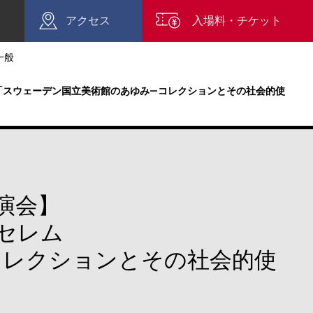
アクセス
入場料・チケット
一般
「スウェーデン国立美術館のあゆみ―コレクションとその社会的使
演会】
セレム
コレクションとその社会的使