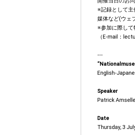
開催当日のお
※記録として主
媒体など(ウェ
※参加に際して
（E-mail：le
---
“Nationalmuseu
English-Japanes
Speaker
Patrick Amsell
Date
Thursday, 3 Jul