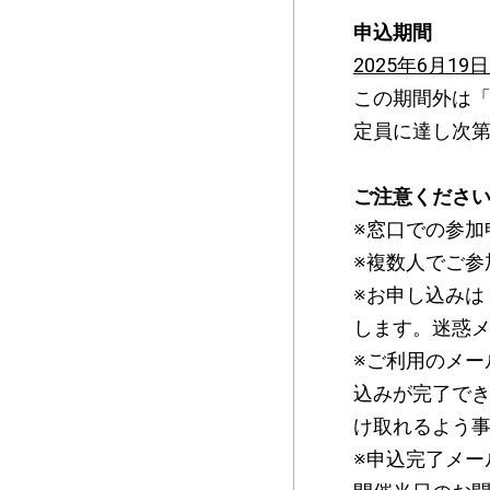
申込期間
2025年6月19
この期間外は
定員に達し次
ご注意くださ
※窓口での参加
※複数人でご参
※お申し込みは
します。迷惑
※ご利用のメー
込みが完了でき
け取れるよう
※申込完了メー