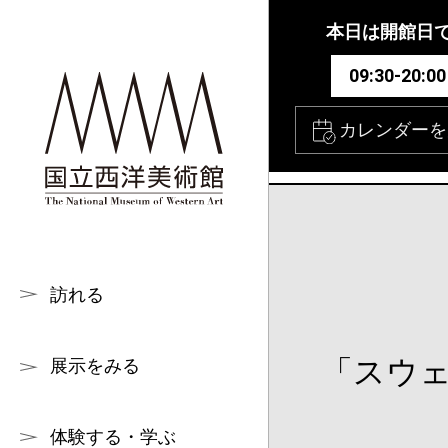
本文へ
本日は開館日
09:30-20:00
カレンダーを
訪れる
「スウ
展示をみる
体験する・学ぶ