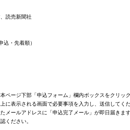
館、読売新聞社
前申込・先着順）
に本ページ下部「申込フォーム」欄内ボックスをクリッ
ジ上に表示される画面で必要事項を入力し、送信してく
いたメールアドレスに「申込完了メール」が即日届きま
確認ください。