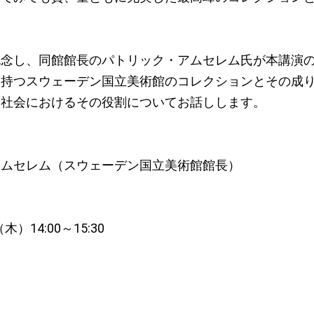
記念し、同館館長のパトリック・アムセレム氏が本講演
に持つスウェーデン国立美術館のコレクションとその成
ン社会におけるその役割についてお話しします。
アムセレム（スウェーデン国立美術館館長）
木）14:00～15:30
）