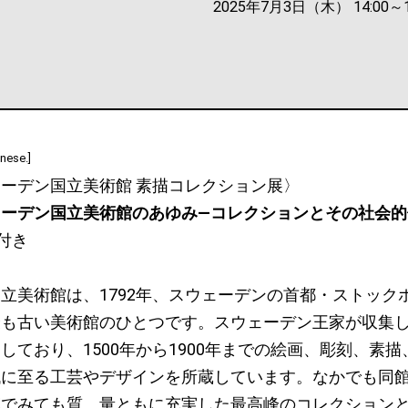
2025年7月3日（木） 14:00～1
nese.]
ーデン国立美術館 素描コレクション展〉
ェーデン国立美術館のあゆみ―コレクションとその社会的
付き
立美術館は、1792年、スウェーデンの首都・ストック
最も古い美術館のひとつです。スウェーデン王家が収集
しており、1500年から1900年までの絵画、彫刻、素
代に至る工芸やデザインを所蔵しています。なかでも同
模でみても質、量ともに充実した最高峰のコレクション