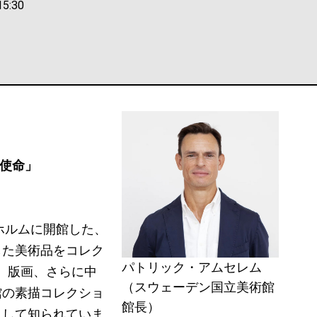
5:30
使命」
ホルムに開館した、
した美術品をコレク
パトリック・アムセレム
描、版画、さらに中
（スウェーデン国立美術館
館の素描コレクショ
館長）
として知られていま