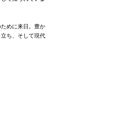
のために来日。豊か
り立ち、そして現代