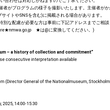
問い合わせは対応しかねますのでご了承ください。
催者がプログラムの様子を撮影いたします。主催者がか
ブサイトやSNSを含む)に掲載される場合があります。
特別な配慮が必要な方は事前に下記アドレスまでご相談
cture★nmwa.go.jp ★は@に変換してください。)
m – a history of collection and commitment”
e consecutive interpretation available
em (Director General of the Nationalmuseum, Stockholm
y, 2025, 14:00-15:30