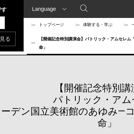
Language
です
トップページ
体験する・学ぶ
見る
【開催記念特別講演会】パトリック・アムセレム
命」
【開催記念特別講
パトリック・アム
ェーデン国立美術館のあゆみ―
命」