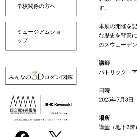
学校関係の方へ
す。
本展の開催を
ミュージアムショ
な歴史を背景
ップ
のスウェーデ
講師
パトリック・
日時
2025年7月3日（
場所
講堂（地下2階