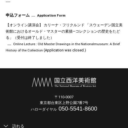
----
申込フォーム
Application Form
【オンライン講演会】 カリーナ・フリクルンド 「スウェーデン国立美
術館におけるオールド・マスターの素描―コレクションの歴史をたど
る」（受付は終了しました）
Online Lecture : Old Master Drawings in the Nationalmuseum: A Brief
(
Application was closed.
)
History of the Collection
〒110-0007
東京都台東区上野公園7番7号
050-5541-8600
ハローダイヤル
訪れる