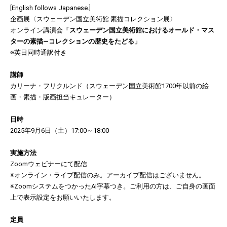
[English follows Japanese.]
企画展〈スウェーデン国立美術館 素描コレクション展〉
オンライン講演会
「スウェーデン国立美術館におけるオールド・マス
ターの素描―コレクションの歴史をたどる」
※英日同時通訳付き
講師
カリーナ・フリクルンド（スウェーデン国立美術館1700年以前の絵
画・素描・版画担当キュレーター）
日時
2025年9月6日（土）17:00～18:00
実施方法
Zoomウェビナーにて配信
※オンライン・ライブ配信のみ。アーカイブ配信はございません。
※ZoomシステムをつかったAI字幕つき。ご利用の方は、ご自身の画面
上で表示設定をお願いいたします。
定員