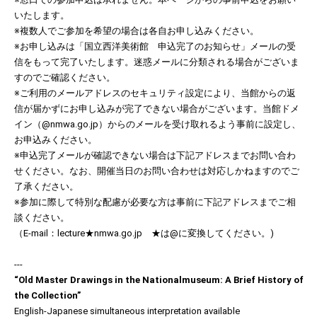
いたします。
※複数人でご参加を希望の場合は各自お申し込みください。
※お申し込みは「国立西洋美術館 申込完了のお知らせ」メールの受
信をもって完了いたします。迷惑メールに分類される場合がございま
すのでご確認ください。
※ご利用のメールアドレスのセキュリティ設定により、当館からの返
信が届かずにお申し込みが完了できない場合がございます。当館ドメ
イン（@nmwa.go.jp）からのメールを受け取れるよう事前に設定し、
お申込みください。
※申込完了メールが確認できない場合は下記アドレスまでお問い合わ
せください。なお、開催当日のお問い合わせは対応しかねますのでご
了承ください。
※参加に際して特別な配慮が必要な方は事前に下記アドレスまでご相
談ください。
（E-mail：lecture★nmwa.go.jp ★は@に変換してください。)
---
“Old Master Drawings in the Nationalmuseum: A Brief History of
the Collection”
English-Japanese simultaneous interpretation available