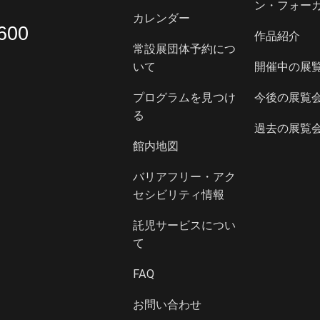
ン・フォー
カレンダー
600
作品紹介
常設展団体予約につ
いて
開催中の展
プログラムを見つけ
今後の展覧
る
過去の展覧
館内地図
バリアフリー・アク
セシビリティ情報
託児サービスについ
て
FAQ
お問い合わせ