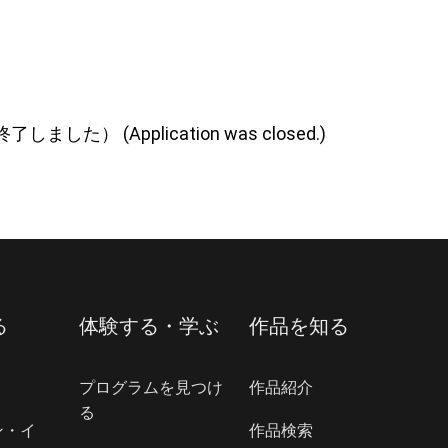
了しました） (
Application was closed.
)
る
体験する・学ぶ
作品を知る
プログラムを見つけ
作品紹介
る
ン・イ
作品検索