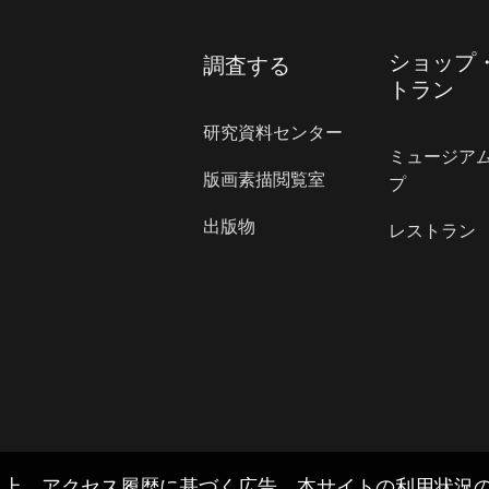
ショップ
調査する
トラン
研究資料センター
ミュージア
版画素描閲覧室
プ
出版物
レストラン
上、アクセス履歴に基づく広告、本サイトの利用状況の把