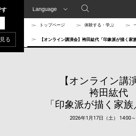
Language
です
トップページ
体験する・学ぶ
見る
【オンライン講演会】袴田紘代「印象派が描く家
【オンライン講
袴田紘代
「印象派が描く家族
2026年1月17日（土） 14:00～1