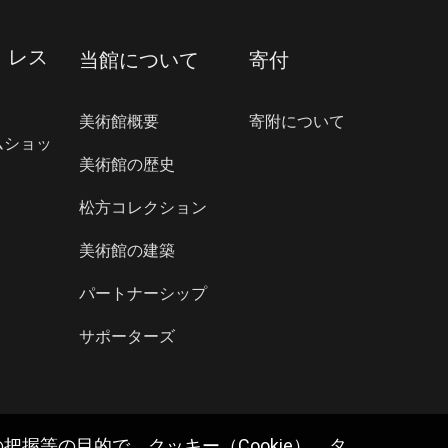
・レス
当館について
寄付
美術館概要
寄附について
ムショッ
美術館の歴史
松方コレクション
美術館の建築
パートナーシップ
サポーターズ
握等の目的で、クッキー（Cookie）、タ