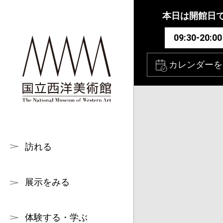
本文へ
本日は開館日
09:30-20:00
カレンダーを
訪れる
展示をみる
体験する・学ぶ