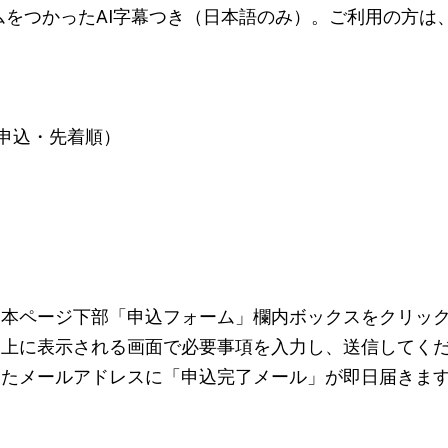
テムをつかったAI字幕つき（日本語のみ）。ご利用の方
前申込・先着順）
に本ページ下部「申込フォーム」欄内ボックスをクリッ
ジ上に表示される画面で必要事項を入力し、送信してく
いたメールアドレスに「申込完了メール」が即日届きま