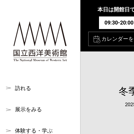
本文へ
本日は開館日
09:30-20:00
カレンダーを
訪れる
冬
20
展示をみる
体験する・学ぶ