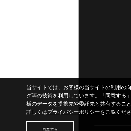
当サイトでは、お客様の当サイトの利用の向
グ等の技術を利用しています。「同意する
様のデータを提携先や委託先と共有するこ
サ
詳しくは
プライバシーポリシー
をご覧くだ
同意する