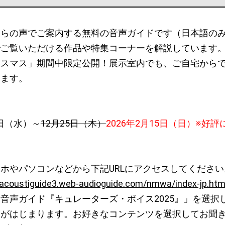
らの声でご案内する無料の音声ガイドです（日本語のみ）
でご覧いただける作品や特集コーナーを解説しています
リスマス」期間中限定公開！展示室内でも、ご自宅から
けます。
6日（水）～
12月25日（木）
2026年2月15日（日）※好
ホやパソコンなどから下記URLにアクセスしてください
acoustiguide3.web-audioguide.com/nmwa/index-jp.htm
音声ガイド『キュレーターズ・ボイス2025』」を選択
ドがはじまります。お好きなコンテンツを選択してお聞