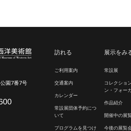
訪れる
展示をみ
ご利用案内
常設展
公園7番7号
交通案内
コレクショ
ン・フォー
カレンダー
600
作品紹介
常設展団体予約につ
いて
開催中の展
プログラムを見つけ
今後の展覧