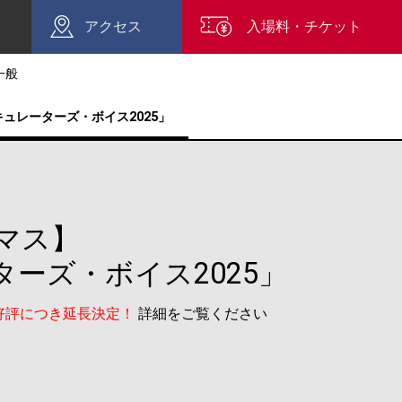
アクセス
入場料・チケット
一般
ュレーターズ・ボイス2025」
マス】
ーズ・ボイス2025」
）※好評につき延長決定！
詳細をご覧ください