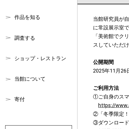
作品を知る
当館研究員が自
に常設展示室
「美術館でク
調査する
スしていただ
ショップ・レストラン
公開期間
2025年11月2
当館について
ご利用方法
①ご自身のスマ
寄付
https://www.
②「冬季限定！
③ダウンロー