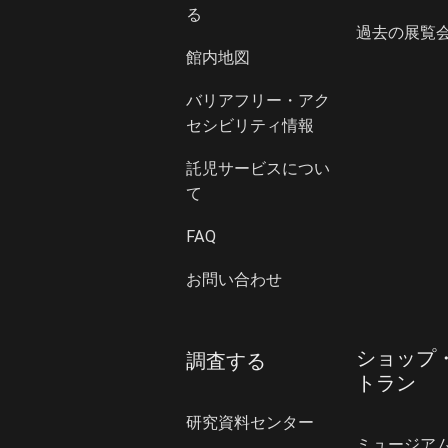
る
過去の展覧
館内地図
バリアフリー・アク
セシビリティ情報
託児サービスについ
て
FAQ
お問い合わせ
ショップ
調査する
トラン
研究資料センター
ミュージア