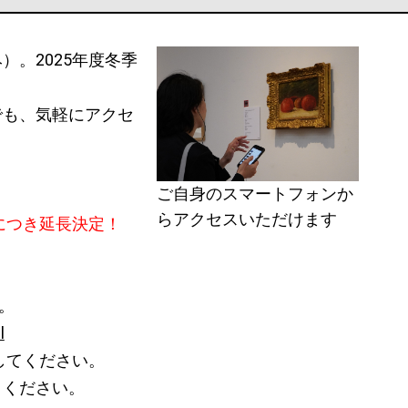
。2025年度冬季
。
でも、気軽にアクセ
ご自身のスマートフォンか
らアクセスいただけます
評につき延長決定！
。
l
してください。
きください。