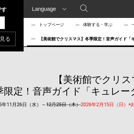
Language
です
トップページ
体験する・学ぶ
見る
【美術館でクリスマス】冬季限定！音声ガイド「キ
【美術館でクリス
季限定！音声ガイド「キュレータ
25年11月26日（水）～
12月25日（木）
2026年2月15日（日