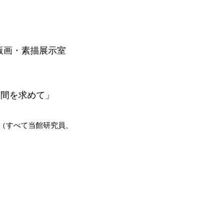
版画・素描展示室
る空間を求めて」
（すべて当館研究員、