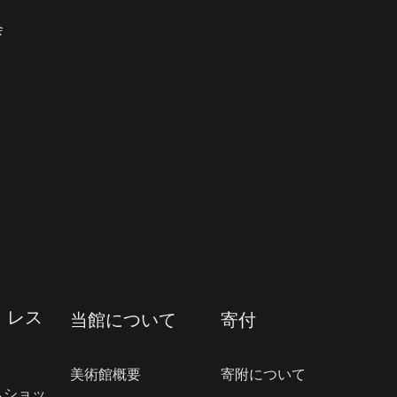
会
・レス
当館について
寄付
美術館概要
寄附について
ムショッ