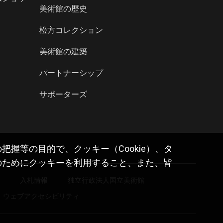
美術館の歴史
松方コレクション
美術館の建築
パートナーシップ
サポーターズ
握等の目的で、クッキー（Cookie）、タ
のためにクッキーを利用すること、また、皆
報
入札情報
独立行政法人国立美術館
ウェブアクセシビリティ