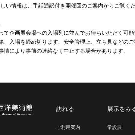
詳しい情報は、
手話通訳付き開催回のご案内
からご覧く
い
って企画展会場への入場列に並んでお待ちいただく可能
第、入場を締め切ります。安全管理上、立ち見などのご
事情により事前の連絡なく中止する場合があります。
訪れる
展示をみ
ご利用案内
常設展