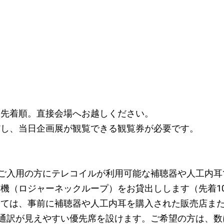
）
、先着順。直接会場へお越しください。
だし、当日企画展が観覧できる観覧券が必要です。
、ご入用の方にテレコイルが利用可能な補聴器や人工内耳
機（ロジャーネックループ）をお貸出しします（先着1
いては、事前に補聴器や人工内耳を購入された販売店ま
話通訳が見えやすい優先席を設けます。ご希望の方は、数