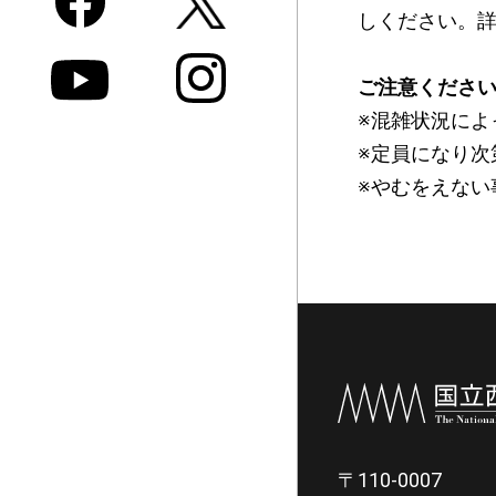
しください。
ご注意くださ
※混雑状況によ
※定員になり次
※やむをえない
〒110-0007