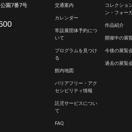
公園7番7号
交通案内
コレクショ
ン・フォー
カレンダー
600
作品紹介
常設展団体予約につ
いて
開催中の展
プログラムを見つけ
今後の展覧
る
過去の展覧
館内地図
バリアフリー・アク
セシビリティ情報
託児サービスについ
て
FAQ