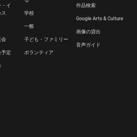
ン・イ
作品検索
カス
学校
Google Arts & Culture
一般
画像の貸出
覧会
子ども・ファミリー
音声ガイド
会予定
ボランティア
会