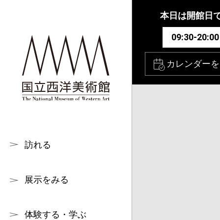
本文へ
本日は開館日
09:30-20:00
カレンダーを
訪れる
展示をみる
体験する・学ぶ