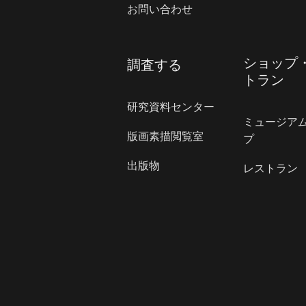
お問い合わせ
ショップ
調査する
トラン
研究資料センター
ミュージア
版画素描閲覧室
プ
出版物
レストラン