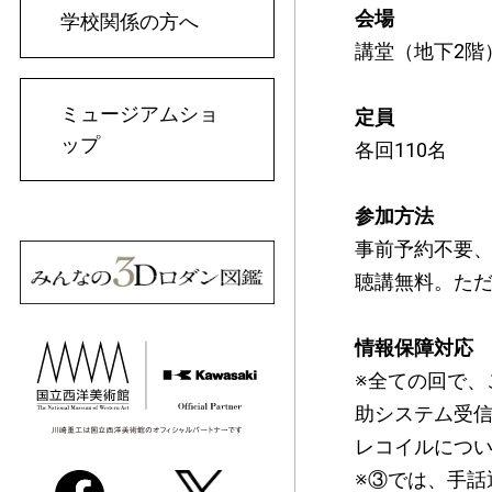
会場
学校関係の方へ
講堂（地下2階
ミュージアムショ
定員
ップ
各回110名
参加方法
事前予約不要
聴講無料。た
情報保障対応
※全ての回で
助システム受信
レコイルにつ
※③では、手