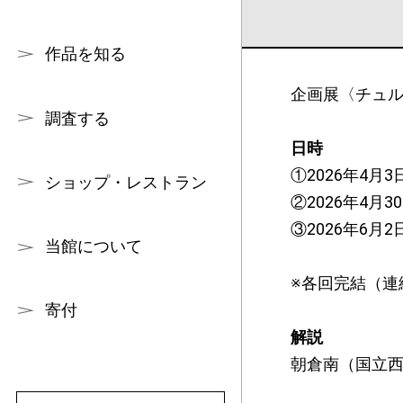
作品を知る
企画展〈チュ
調査する
日時
①2026年4月3日
ショップ・レストラン
②2026年4月30
③2026年6月2
当館について
※各回完結（連
寄付
解説
朝倉南（国立