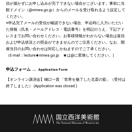
信が届かずにお申し込みが完了できない場合がございます。事前に当
館ドメイン（@nmwa.go.jp）からのメールを受け取れるよう設定して
ください。
※申込完了メールの受信が確認できない場合、申込時に入力いただい
た情報（氏名・メールアドレス・電話番号）を明記のうえ、下記アド
レスまでお問い合わせください。お客様情報がわからない場合は返信
および申込状況との照会ができませんのでご注意ください。なお、開
催当日のお問い合わせは対応しかねますのでご了承ください。
（E-mail：lecture★nmwa.go.jp ★は@に変換してください。)
申込フォーム
Application Form
【オンライン講演会】樋口一貴 「世界を魅了した北斎の藍」（受付は
終了しました） (
Application was closed.
)