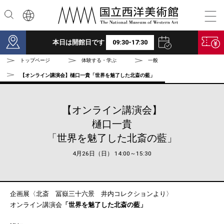
本文へ
本日は開館日です
09:30-17:30
トップページ
体験する・学ぶ
一般
【オンライン講演会】樋口一貴「世界を魅了した北斎の藍」
【オンライン講演会】
樋口一貴
「世界を魅了した北斎の藍」
4月26日（日） 14:00～15:30
企画展〈北斎 冨嶽三十六景 井内コレクションより〉
オンライン講演会
「世界を魅了した北斎の藍」