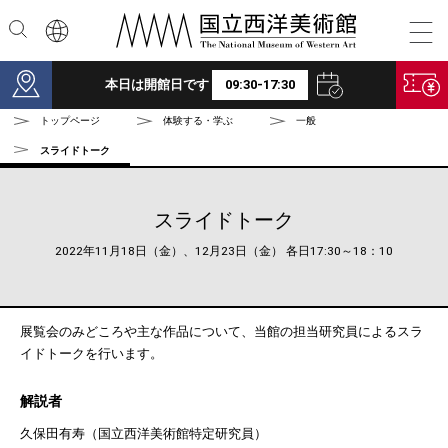
本文へ
本日は開館日です
09:30-17:30
トップページ
体験する・学ぶ
一般
スライドトーク
スライドトーク
2022年11月18日（金）、12月23日（金） 各日17:30～18：10
展覧会のみどころや主な作品について、当館の担当研究員によるスラ
イドトークを行います。
解説者
久保田有寿（国立西洋美術館特定研究員）