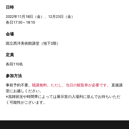
日時
2022年11月18日（金）、12月23日（金）
各日17:30～18:10
会場
国立西洋美術館講堂（地下2階）
定員
各回110名
参加方法
事前予約不要。
聴講無料。ただし、当日の観覧券が必要です。
直接講
堂にお越しください。
※混雑状況や時間帯によっては展示室の入場列に並んでお待ちいただ
く可能性がございます。