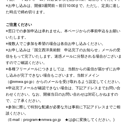
※お申し込みは、開催3週間前～前日10:00まで。ただし、定員に達し
た時点で締め切ります。
ご注意ください
※窓口での参加申込は承れません。本ページからの事前申込をお願い
いたします。
※複数人でご参加を希望の場合は各自お申し込みください。
※お申し込みは「国立西洋美術館 申込完了のお知らせ」メールの受
信をもって完了いたします。迷惑メールに分類される場合がございま
すのでご確認ください。
※各種フリーメールにつきましては、当館からの返信が届かずにお申
し込みが完了できない場合もございます。当館ドメイン
（@nmwa.go.jp）からのメールを受け取れるよう設定してください。
※申込完了メールが確認できない場合は、下記アドレスまでお問い合
わせください。なお、開催当日のお問い合わせは対応しかねますの
で、ご了承ください。
※参加に際して特別な配慮が必要な方は事前に下記アドレスまでご相
談ください。
（E-mail：program★nmwa.go.jp ★は@に変換してください。)