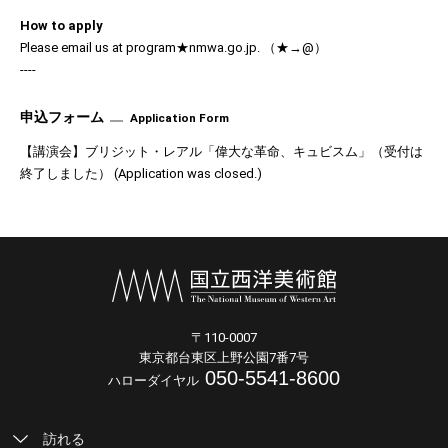
How to apply
Please email us at program★nmwa.go.jp. （★→@）
----
申込フォーム
Application Form
【講演会】ブリジット・レアル「偉大な革命、キュビスム」（受付は
終了しました） (
Application was closed.
)
〒110-0007
東京都台東区上野公園7番7号
050-5541-8600
ハローダイヤル
訪れる