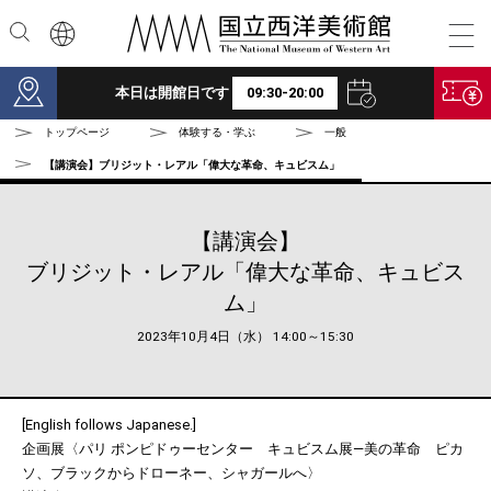
本文へ
本日は開館日です
09:30-20:00
トップページ
体験する・学ぶ
一般
【講演会】ブリジット・レアル「偉大な革命、キュビスム」
【講演会】
ブリジット・レアル「偉大な革命、キュビス
ム」
2023年10月4日（水） 14:00～15:30
[English follows Japanese.]
企画展〈パリ ポンピドゥーセンター キュビスム展―美の革命 ピカ
ソ、ブラックからドローネー、シャガールへ〉