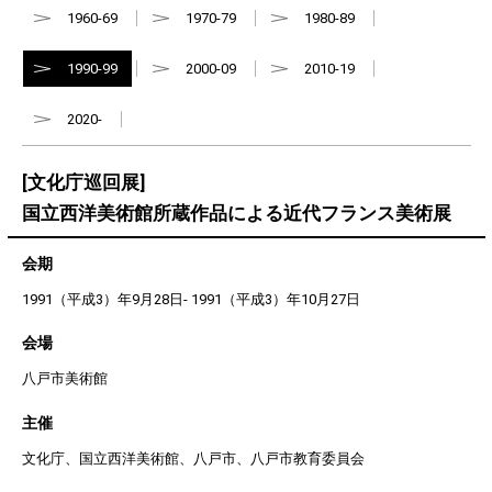
1960-69
1970-79
1980-89
1990-99
2000-09
2010-19
2020-
[文化庁巡回展]
国立西洋美術館所蔵作品による近代フランス美術展
会期
1991（平成3）年9月28日- 1991（平成3）年10月27日
会場
八戸市美術館
主催
文化庁、国立西洋美術館、八戸市、八戸市教育委員会