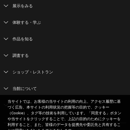
展示をみる
体験する・学ぶ
作品を知る
調査する
ショップ・レストラン
当館について
当サイトでは、お客様の当サイトの利用の向上、アクセス履歴に基
寄付
づく広告、本サイトの利用状況の把握等の目的で、クッキー
（Cookie）、タグ等の技術を利用しています。「同意する」ボタン
や当サイトをクリックすることで、上記の目的のためにクッキーを
利用すること、また、皆様のデータを提携先や委託先と共有するこ
サイトマップ
学校関係の方へ
プレス関係の方へ
採用情報