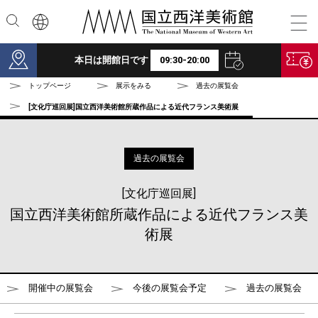
本文へ
本日は開館日です
09:30-20:00
トップページ
展示をみる
過去の展覧会
[文化庁巡回展]国立西洋美術館所蔵作品による近代フランス美術展
過去の展覧会
[文化庁巡回展]
国立西洋美術館所蔵作品による近代フランス美
術展
開催中の展覧会
今後の展覧会予定
過去の展覧会