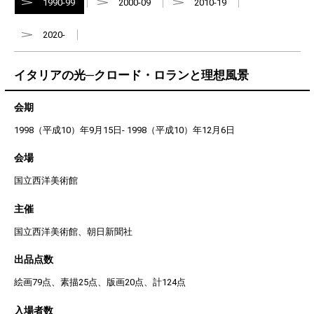
1990-99
2000-09
2010-19
2020-
イタリアの光─クロード・ロランと理想風景
会期
1998（平成10）年9月15日- 1998（平成10）年12月6日
会場
国立西洋美術館
主催
国立西洋美術館、朝日新聞社
出品点数
絵画79点、素描25点、版画20点、計124点
入場者数