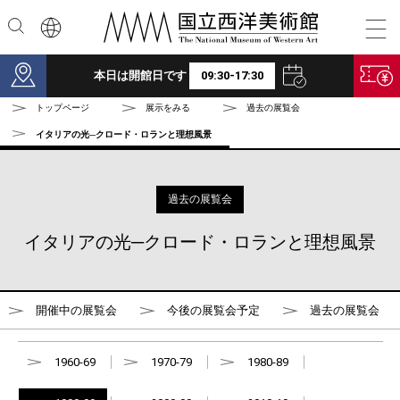
本文へ
本日は開館日です
09:30-17:30
トップページ
展示をみる
過去の展覧会
イタリアの光─クロード・ロランと理想風景
過去の展覧会
イタリアの光─クロード・ロランと理想風景
開催中の展覧会
今後の展覧会予定
過去の展覧会
1960-69
1970-79
1980-89