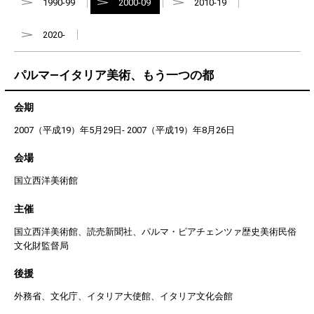
1990-99
2000-09
2010-19
2020-
パルマ―イタリア美術、もう一つの都
会期
2007（平成19）年5月29日- 2007（平成19）年8月26日
会場
国立西洋美術館
主催
国立西洋美術館、読売新聞社、パルマ・ピアチェンツァ歴史美術民俗
文化財監督局
後援
外務省、文化庁、イタリア大使館、イタリア文化会館