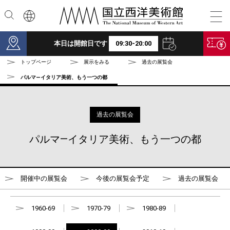
本文へ
本日は開館日です
09:30-20:00
トップページ
展示をみる
過去の展覧会
パルマ―イタリア美術、もう一つの都
過去の展覧会
パルマ―イタリア美術、もう一つの都
開催中の展覧会
今後の展覧会予定
過去の展覧会
1960-69
1970-79
1980-89