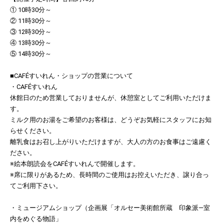
① 10時30分～
② 11時30分～
③ 12時30分～
④ 13時30分～
⑤ 14時30分～
■CAFÉすいれん・ショップの営業について
・CAFÉすいれん
休館日のため営業しておりませんが、休憩室としてご利用いただけま
す。
ミルク用のお湯をご希望のお客様は、どうぞお気軽にスタッフにお知
らせください。
離乳食はお召し上がりいただけますが、大人の方のお食事はご遠慮く
ださい。
※絵本朗読会をCAFÉすいれんで開催します。
※席に限りがあるため、長時間のご使用はお控えいただき、譲り合っ
てご利用下さい。
・ミュージアムショップ（企画展「オルセー美術館所蔵 印象派―室
内をめぐる物語」