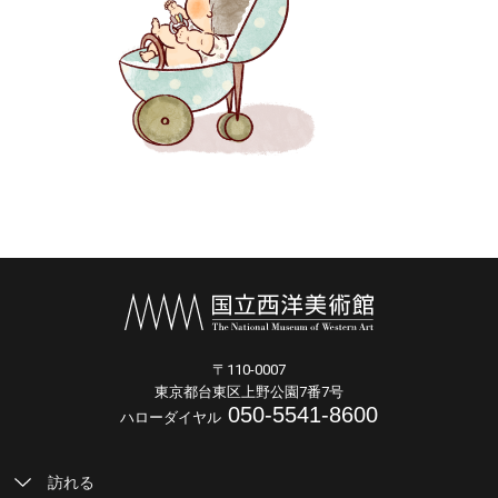
〒110-0007
東京都台東区上野公園7番7号
050-5541-8600
ハローダイヤル
訪れる