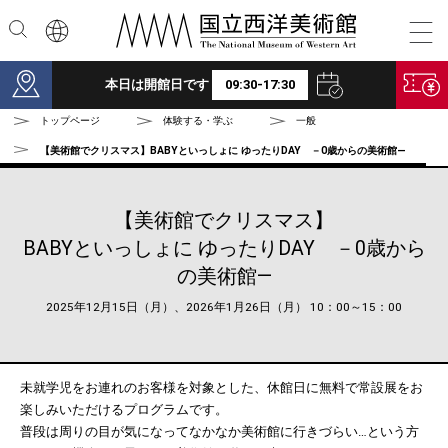
本文へ
本日は開館日です
09:30-17:30
トップページ
体験する・学ぶ
一般
【美術館でクリスマス】BABYといっしょに ゆったりDAY －0歳からの美術館—
【美術館でクリスマス】
BABYといっしょに ゆったりDAY －0歳から
の美術館—
2025年12月15日（月）、2026年1月26日（月） 10：00～15：00
未就学児をお連れのお客様を対象とした、休館日に無料で常設展をお
楽しみいただけるプログラムです。
普段は周りの目が気になってなかなか美術館に行きづらい…という方