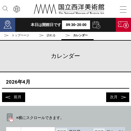
本文へ
本日は開館日です
09:30-20:00
トップページ
訪れる
カレンダー
カレンダー
2026年4月
前月
次月
※横にスクロールできます。